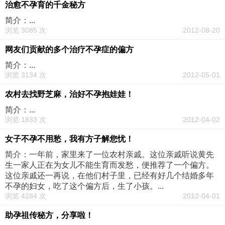
治愈不孕育的千金秘方
简介：...
浏览 3085 次
2012-08-20
网友们贡献的多个治疗不孕症的偏方
简介：...
浏览 3134 次
2012-05-01
农村去找野芝麻，治好不孕抱娃娃！
简介：...
浏览 1833 次
2012-04-02
女子不孕不用愁，我有方子解您忧！
简介：一年前，家里来了一位农村亲戚。这位亲戚听说黄先
生一家人正在为女儿不能生育而发愁，便推荐了一个偏方。
这位亲戚还一再说，在他们村子里，已经有好几个结婚多年
不孕的妇女，吃了这个偏方后，生了小孩。...
浏览 4284 次
2012-04-01
助孕祖传秘方，分享啦！