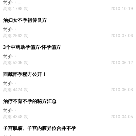
简介：...
浏览 1798 次
2010-10-19
治妇女不孕祖传良方
简介：...
浏览 2562 次
2010-07-06
3个中药助孕偏方-怀孕偏方
简介：...
浏览 5205 次
2010-06-12
西藏怀孕秘方公开！
简介：...
浏览 4424 次
2010-06-08
治疗不育不孕的秘方汇总
简介：...
浏览 4348 次
2010-04-05
子宫肌瘤、子宫内膜异位合并不孕