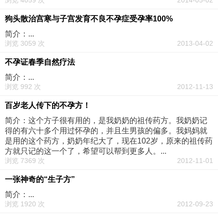
浏览 4059 次
2014-05-02
狗头散治宫寒与子宫发育不良不孕症受孕率100%
简介：...
浏览 3059 次
2013-04-02
不孕证春季自然疗法
简介：...
浏览 992 次
2012-11-13
百岁老人传下的不孕方！
简介：这个方子很有用的，是我奶奶的祖传药方。我奶奶记
得的有六十多个用过怀孕的，并且生男孩的偏多。我妈妈就
是用的这个药方，奶奶年纪大了，现在102岁，原来的祖传药
方就只记的这一个了，希望可以帮到更多人。...
浏览 7369 次
2012-11-01
一张神奇的“生子方”
简介：...
浏览 1920 次
2012-09-23