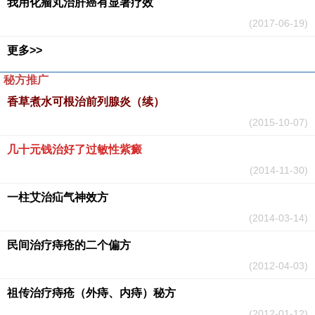
我用化瘤丸治肝癌有显著疗效
(2017-06-19)
更多>>
秘方推广
香草煮水可根治前列腺炎（续）
(2015-10-07)
几十元钱治好了过敏性紫癜
(2014-11-30)
一柱艾治疝气神效方
(2014-03-14)
民间治疗痔疮的二个偏方
(2012-04-03)
祖传治疗痔疮（外痔、内痔）秘方
(2012-01-12)