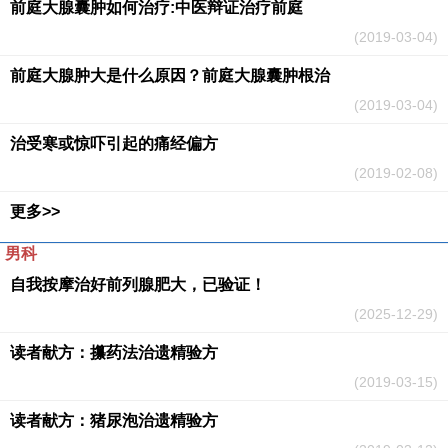
前庭大腺囊肿如何治疗:中医辩证治疗前庭
(2019-03-04)
前庭大腺肿大是什么原因？前庭大腺囊肿根治
(2019-03-04)
治受寒或惊吓引起的痛经偏方
(2019-02-08)
更多>>
男科
自我按摩治好前列腺肥大，已验证！
(2025-12-29)
读者献方：攥药法治遗精验方
(2019-03-15)
读者献方：猪尿泡治遗精验方