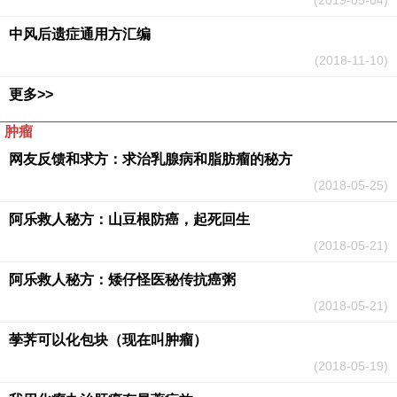
(2019-05-04)
中风后遗症通用方汇编
(2018-11-10)
更多>>
肿瘤
网友反馈和求方：求治乳腺病和脂肪瘤的秘方
(2018-05-25)
阿乐救人秘方：山豆根防癌，起死回生
(2018-05-21)
阿乐救人秘方：矮仔怪医秘传抗癌粥
(2018-05-21)
荸荠可以化包块（现在叫肿瘤）
(2018-05-19)