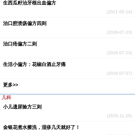
生西瓜籽治牙根出血偏方
(2021-05-14)
治口腔溃疡偏方四则
(2018-07-23)
治口疮偏方二则
(2018-07-23)
生活小偏方：花椒白酒止牙痛
(2018-07-07)
更多>>
儿科
小儿遗尿验方三则
(2025-11-25)
金银花煮水擦洗，湿疹几天就好了！