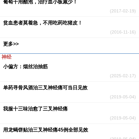
葡萄干用醋泡，治疗血小板减少！
(2017-02-19)
贫血患者莫着急，不用吃药吃猪皮！
(2016-11-16)
更多>>
神经
小偏方：烟丝治抽筋
(2025-02-17)
单药寻骨风酒治三叉神经痛可当日见效
(2019-05-04)
我服十三味治愈了三叉神经痛
(2019-05-04)
用龙蝎饼贴治三叉神经痛45例全部见效