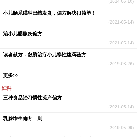
(2024-06-10)
小儿肠系膜淋巴结发炎，偏方解决很简单！
(2021-05-14)
治小儿腮腺炎偏方
(2021-05-14)
读者献方：敷脐治疗小儿寒性腹泻验方
(2019-03-26)
更多>>
妇科
三种食品治习惯性流产偏方
(2021-05-14)
乳腺增生偏方二则
(2019-05-09)