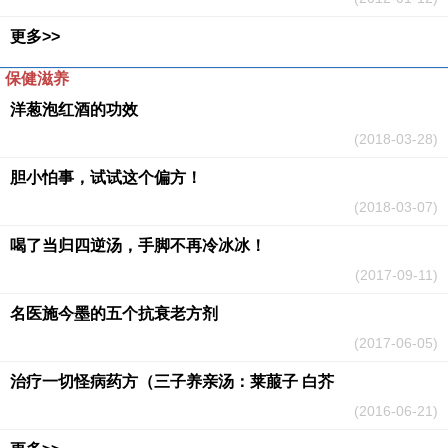
更多>>
保健滋养
洋葱泡红酒的功效
(2018-03-28)
胆小怕事，试试这个偏方！
(2018-03-07)
喝了当归四逆汤，手脚不再冷冰冰！
(2017-09-11)
名医施今墨的五个抗衰老方剂
(2017-06-05)
治疗一切怪病药方（三子养亲汤：莱菔子 白芥
(2016-06-21)