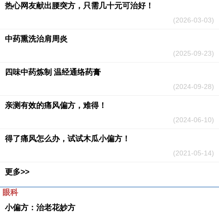
热心网友献出腰突方，只需几十元可治好！
(2026-03-03)
中药熏洗治肩周炎
(2025-09-23)
四味中药炼制 温经通络药膏
(2024-09-28)
亲测有效的痛风偏方，难得！
(2024-06-10)
得了痛风怎么办，试试木瓜小偏方！
(2021-05-14)
更多>>
眼科
小偏方：治老花妙方