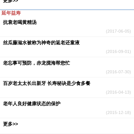
更多>>
延年益寿
抗衰老喝黄精汤
(2017-06-05)
丝瓜藤滋水被称为神奇的返老还童液
(2016-09-01)
老忘事可预防，赤龙搅海帮您忙
(2016-07-30)
百岁老太太长出新牙 长寿秘诀是少食多餐
(2016-04-13)
老年人良好健康状态的保护
(2015-12-18)
更多>>