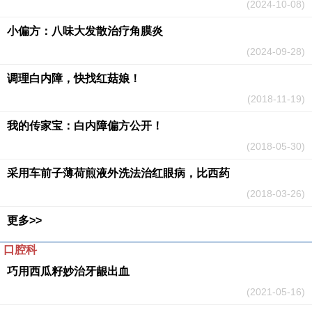
(2024-10-08)
小偏方：八味大发散治疗角膜炎
(2024-09-28)
调理白内障，快找红菇娘！
(2018-11-19)
我的传家宝：白内障偏方公开！
(2018-05-30)
采用车前子薄荷煎液外洗法治红眼病，比西药
(2018-03-26)
更多>>
口腔科
巧用西瓜籽妙治牙龈出血
(2021-05-16)