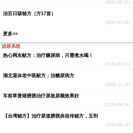
(2025-08-27)
治百日咳秘方（方17首）
(2025-07-24)
更多>>
泌尿系统
热心网友献方：治疗糖尿病，只需煮水喝！
(2026-03-03)
湖北退休老中医献方：治糖尿病方
(2025-11-14)
车前草煲猪膀胱治疗尿急尿频效果好
(2025-09-24)
【台湾秘方】治疗尿道膀胱炎祖传秘方，五剂
(2024-06-14)