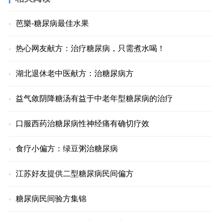
芭樂-糖尿病最佳水果
热心网友献方：治疗糖尿病，只需煮水喝！
湖北退休老中医献方：治糖尿病方
益气敛阴降糖汤有益于中老年型糖尿病的治疗
口服西药治糖尿病性神经痛有确切疗效
食疗小偏方：绿豆粥治糖尿病
江苏好友提供二型糖尿病民间偏方
糖尿病民间验方集锦