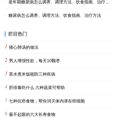
老年期糖尿病怎么调养、调理方法、饮食指南、治疗方法
糖尿病怎么调养、调理方法、饮食指南、治疗方法
栏目热门
1
猪心肺汤的做法
2
男人增强性欲，每天10颗枣
3
茶水煮米饭能防三种疾病
4
肝排毒吃什么 六种蔬菜可帮助
5
七种抗癌食物，帮你消灭体内潜在癌细胞
6
最不起眼的六大长寿食物