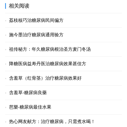
相关阅读
荔枝核巧治糖尿病民间偏方
施今墨治疗糖尿病通用验方
祖传秘方：年久糖尿病根治圣方麦门冬汤
降糖医病益寿丹医治糖尿病效果甚佳方
含羞草（红骨茎）治疗糖尿病效果好
含羞草-糖尿病良藥
芭樂-糖尿病最佳水果
热心网友献方：治疗糖尿病，只需煮水喝！